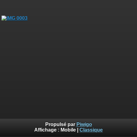
Propulsé par
Piwigo
Affichage :
Mobile
|
Classique