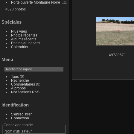
Porte ouverte Montagne Noire
12
4628 photos
Spéciales
Plus vues
Photos récentes
Albums récents
Photos au hasard
Calendrier
497A0571
Menu
Tags
(0)
Recherche
Commentaires
(0)
À propos
Notifications RSS
Identification
S'enregistrer
Connexion
Connexion rapide
Nom d'utilisateur