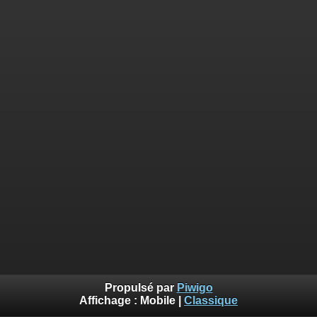
Propulsé par
Piwigo
Affichage :
Mobile
|
Classique