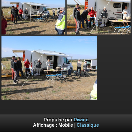
Propulsé par
Piwigo
Affichage :
Mobile
|
Classique