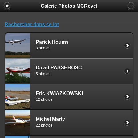
Galerie Photos MCRevel
Rechercher dans ce lot
Parick Houms
3 photos
David PASSEBOSC
5 photos
Eric KWIAZKOWSKI
12 photos
Michel Marty
22 photos