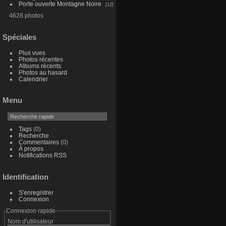
Porte ouverte Montagne Noire
12
4628 photos
Spéciales
Plus vues
Photos récentes
Albums récents
Photos au hasard
Calendrier
Menu
Tags
(0)
Recherche
Commentaires
(0)
À propos
Notifications RSS
Identification
S'enregistrer
Connexion
Connexion rapide
Nom d'utilisateur