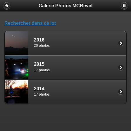
Galerie Photos MCRevel
Rechercher dans ce lot
2016
20 photos
2015
17 photos
2014
17 photos