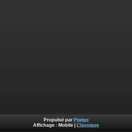
Propulsé par
Piwigo
Affichage :
Mobile
|
Classique