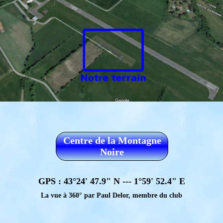
Centre de la Montagne
Noire
GPS : 43°24' 47.9" N --- 1°59' 52.4" E
La vue à 360° par Paul Delor, membre du club