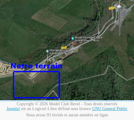
Copyright © 2026 Model Club Revel - Tous droits réservés
Joomla!
est un Logiciel Libre diffusé sous licence
GNU General Public
Nous avons 93 invités et aucun membre en ligne