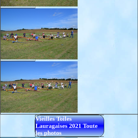
Vieilles Toiles
Lauragaises 2021 Toute
les photos