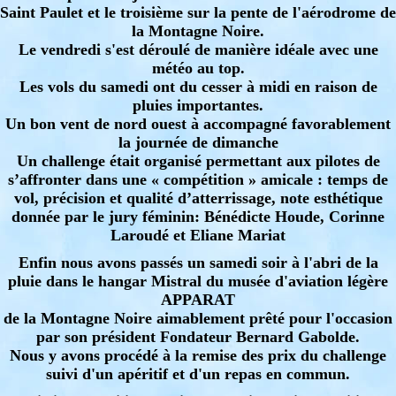
Saint Paulet et le troisième sur la pente de l'aérodrome de
la Montagne Noire.
Le vendredi s'est déroulé de manière idéale avec une
météo au top.
Les vols du samedi ont du cesser à midi en raison de
pluies importantes.
Un bon vent de nord ouest à accompagné favorablement
la journée de dimanche
Un challenge était organisé permettant aux pilotes de
s’affronter dans une « compétition » amicale : temps de
vol, précision et qualité d’atterrissage, note esthétique
donnée par le jury féminin: Bénédicte Houde, Corinne
Laroudé et Eliane Mariat
Enfin nous avons passés un samedi soir à l'abri de la
pluie dans le hangar Mistral du musée d'aviation légère
APPARAT
de la Montagne Noire aimablement prêté pour l'occasion
par son président Fondateur Bernard Gabolde.
Nous y avons procédé à la remise des prix du challenge
suivi d'un apéritif et d'un repas en commun.