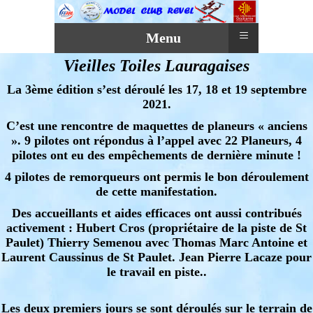
≡
Menu
Vieilles Toiles Lauragaises
La 3ème édition s’est déroulé les 17, 18 et 19 septembre
2021.
C’est une rencontre de maquettes de planeurs « anciens
». 9 pilotes ont répondus à l’appel avec 22 Planeurs, 4
pilotes ont eu des empêchements de dernière minute !
4 pilotes de remorqueurs ont permis le bon déroulement
de cette manifestation.
Des accueillants et aides efficaces ont aussi contribués
activement : Hubert Cros (propriétaire de la piste de St
Paulet) Thierry Semenou avec Thomas Marc Antoine et
Laurent Caussinus de St Paulet. Jean Pierre Lacaze pour
le travail en piste..
Les deux premiers jours se sont déroulés sur le terrain de