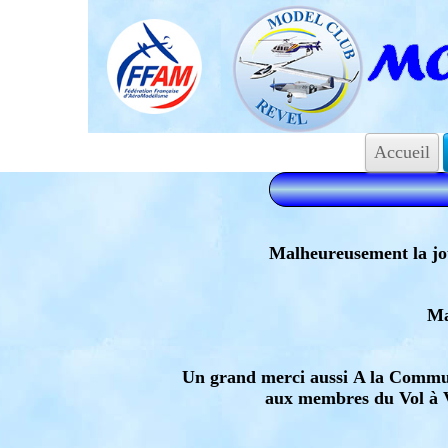
Accueil
Malheureusement la jou
Ma
Un grand merci aussi A la Commun
aux membres du Vol à Vo