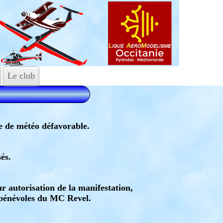
Le club
e de météo défavorable.
és.
autorisation de la manifestation,
x bénévoles du MC Revel.