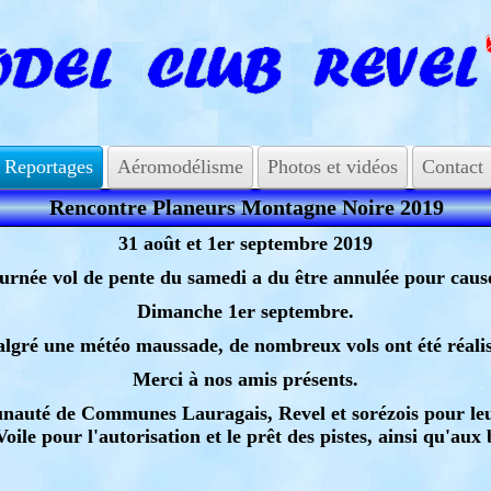
Reportages
Aéromodélisme
Photos et vidéos
Contact
Rencontre Planeurs Montagne Noire 2019
31 août et 1er septembre 2019
rnée vol de pente du samedi a du être annulée pour caus
Dimanche 1er septembre.
lgré une météo maussade, de nombreux vols ont été réalis
Merci à nos amis présents.
auté de Communes Lauragais, Revel et sorézois pour leur 
ile pour l'autorisation et le prêt des pistes, ainsi qu'au