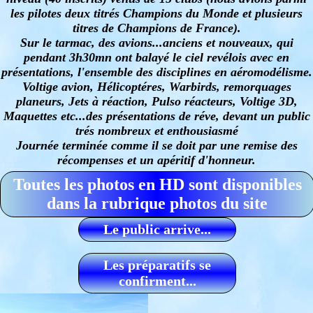
les pilotes deux titrés Champions du Monde et plusieurs
titres de Champions de France).
Sur le tarmac, des avions...anciens et nouveaux, qui
pendant 3h30mn ont balayé le ciel revélois avec en
présentations, l'ensemble des disciplines en aéromodélisme.
Voltige avion, Hélicoptéres, Warbirds, remorquages
planeurs, Jets à réaction, Pulso réacteurs, Voltige 3D,
Maquettes etc...des présentations de réve, devant un public
trés nombreux et enthousiasmé
Journée terminée comme il se doit par une remise des
récompenses et un apéritif d'honneur.
Toutes les photos en HD sont disponibles
dans la rubrique photos du site
Le public arrive...
Les préparatifs se
confirment...