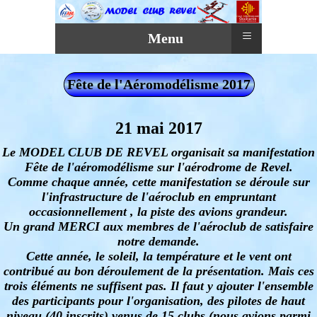
≡
Menu
Fête de l'Aéromodélisme 2017
21 mai 2017
Le MODEL CLUB DE REVEL organisait sa manifestation
Fête de l'aéromodélisme sur l'aérodrome de Revel.
Comme chaque année, cette manifestation se déroule sur
l'infrastructure de l'aéroclub en empruntant
occasionnellement , la piste des avions grandeur.
Un grand MERCI aux membres de l'aéroclub de satisfaire
notre demande.
Cette année, le soleil, la température et le vent ont
contribué au bon déroulement de la présentation. Mais ces
trois éléments ne suffisent pas. Il faut y ajouter l'ensemble
des participants pour l'organisation, des pilotes de haut
niveau (40 inscrits) venus de 15 clubs (nous avions parmi