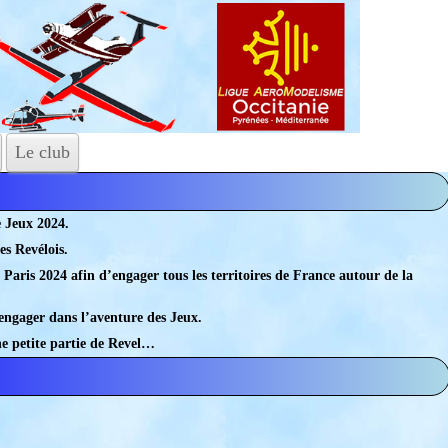
Le club
de Jeux 2024.
es Revélois.
Paris 2024 afin d’engager tous les territoires de France autour de la
s’engager dans l’aventure des Jeux.
ne petite partie de Revel…