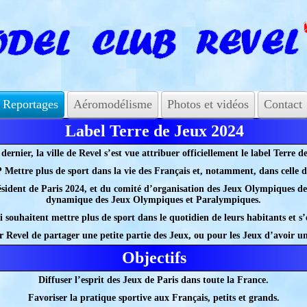
Reportages
Aéromodélisme
Photos et vidéos
Contact
Label Terre de Jeux 2024
 dernier, la ville de Revel s’est vue attribuer officiellement le label Terre 
 ?
Mettre plus de sport dans la vie des Français et, notamment, dans celle d
ésident de Paris 2024, et du comité d’organisation des Jeux Olympiques de 
dynamique des Jeux Olympiques et Paralympiques.
qui souhaitent mettre plus de sport dans le quotidien de leurs habitants et 
ur Revel de partager une petite partie des Jeux, ou pour les Jeux d’avoir u
Objectifs
Diffuser l’esprit des Jeux de Paris dans toute la France.
Favoriser la pratique sportive aux Français, petits et grands.