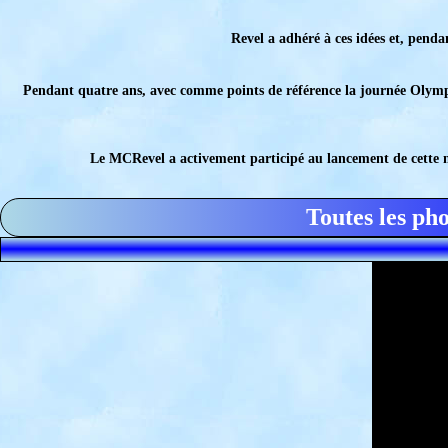
Revel a adhéré à ces idées et, penda
Pendant quatre ans, avec comme points de référence la journée Olympiq
Le MCRevel a activement participé au lancement de cette man
Toutes les ph