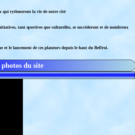
x qui rythmeront la vie de notre cité
iatives, tant sportives que culturelles, se succèderont et de nombreux
e et le lancement de ces planeurs depuis le haut du Beffroi.
 photos du site