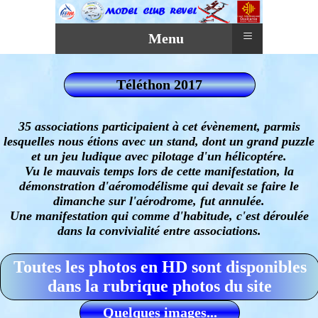
≡
Menu
Téléthon 2017
35 associations participaient à cet évènement, parmis
lesquelles nous étions avec un stand, dont un grand puzzle
et un jeu ludique avec pilotage d'un hélicoptére.
Vu le mauvais temps lors de cette manifestation, la
démonstration d'aéromodélisme qui devait se faire le
dimanche sur l'aérodrome, fut annulée.
Une manifestation qui comme d'habitude, c'est déroulée
dans la convivialité entre associations.
Toutes les photos en HD sont disponibles
dans la rubrique photos du site
Quelques images...