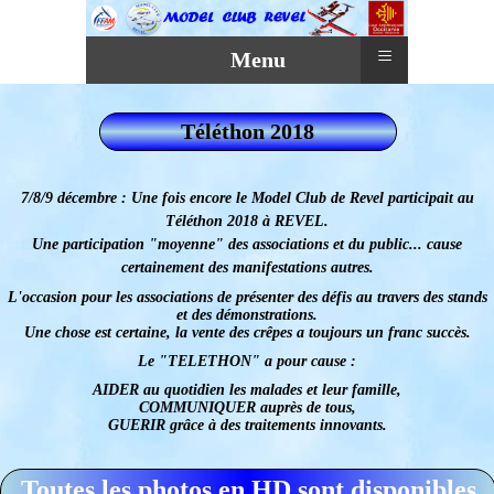
≡
Menu
Téléthon 2018
7/8/9 décembre :
Une fois encore le Model Club de Revel participait au
Téléthon 2018 à REVEL.
Une participation "moyenne" des associations et du public... cause
certainement des manifestations autres.
L'occasion pour les associations de présenter des défis au travers des stands
et des démonstrations.
Une chose est certaine, la vente des crêpes a toujours un franc succès.
Le "TELETHON" a pour cause :
AIDER au quotidien les malades et leur famille,
COMMUNIQUER auprès de tous,
GUERIR grâce à des traitements innovants.
Toutes les photos en HD sont disponibles