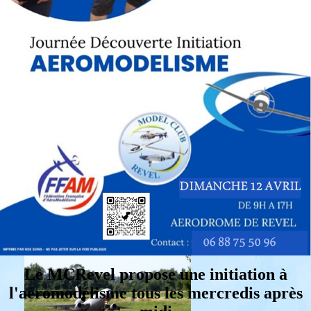
Le MCRevel propose une initiation à
l'aéromodélisme tous les mercredis après