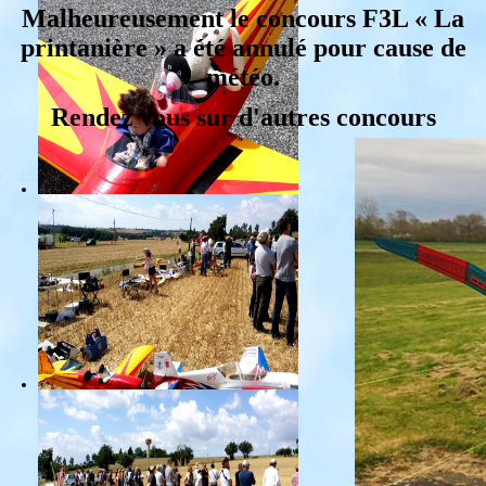
Malheureusement le concours F3L « La
printanière » a été annulé pour cause de
météo.
Rendez vous sur d'autres concours