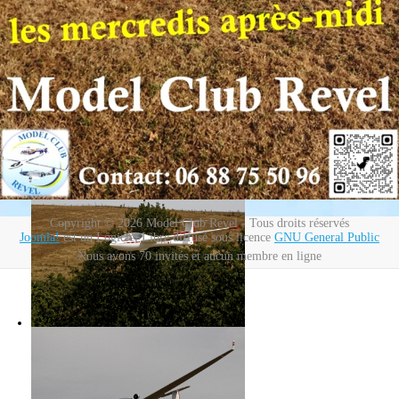
Copyright © 2026 Model Club Revel - Tous droits réservés
Joomla!
est un Logiciel Libre diffusé sous licence
GNU General Public
Nous avons 70 invités et aucun membre en ligne