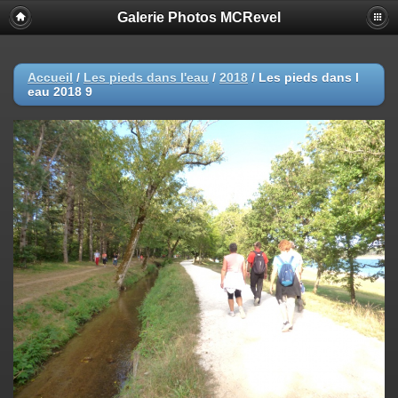
Galerie Photos MCRevel
Accueil
/
Les pieds dans l'eau
/
2018
/
Les pieds dans l
eau 2018 9