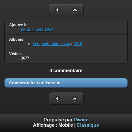
Ajoutée le
jeudi 7 mars 2019
Albums
Les pieds dans l'eau
/
2018
Visites
3677
0 commentaire
Commentaires utilisateur
Propulsé par
Piwigo
Affichage :
Mobile
|
Classique