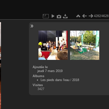
4282/4628
Ajoutée le
jeudi 7 mars 2019
Albums
Les pieds dans l'eau
/
2018
Visites
3427