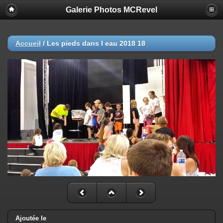
Galerie Photos MCRevel
Accueil
/
Les pieds dans l eau 2018 18
Ajoutée le