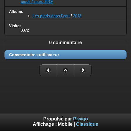
jeudi 7 mars 2019
Albums
Les pieds dans l'eau
/
2018
Visites
3372
0 commentaire
Commentaires utilisateur
Propulsé par
Piwigo
Affichage :
Mobile
|
Classique