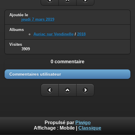
Ajoutée le
jeudi 7 mars 2019
Albums
Auriac sur Vendinelle
/
2018
Visites
3909
0 commentaire
Commentaires utilisateur
Propulsé par
Piwigo
Affichage :
Mobile
|
Classique