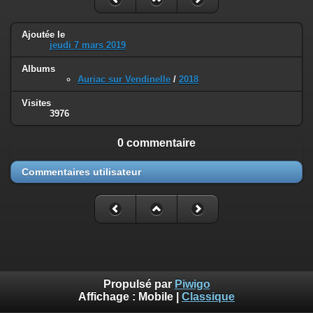
Ajoutée le
jeudi 7 mars 2019
Albums
Auriac sur Vendinelle
/
2018
Visites
3976
0 commentaire
Commentaires utilisateur
Propulsé par
Piwigo
Affichage :
Mobile
|
Classique