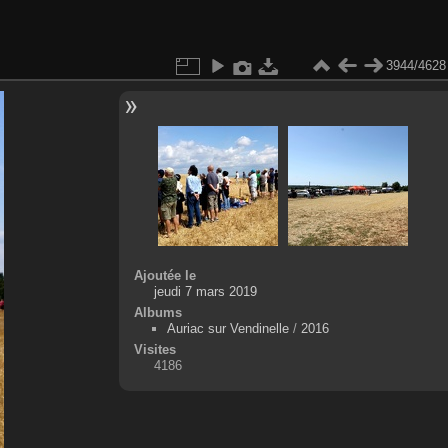
3944/4628
Ajoutée le
jeudi 7 mars 2019
Albums
Auriac sur Vendinelle
/
2016
Visites
4186