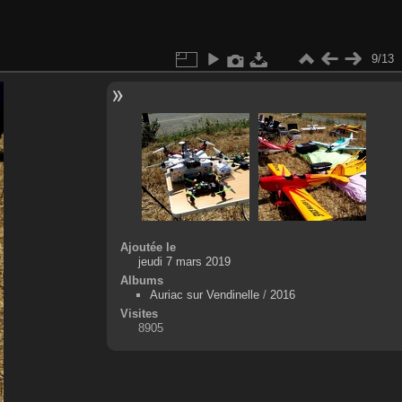
9/13
Ajoutée le
jeudi 7 mars 2019
Albums
Auriac sur Vendinelle
/
2016
Visites
8905