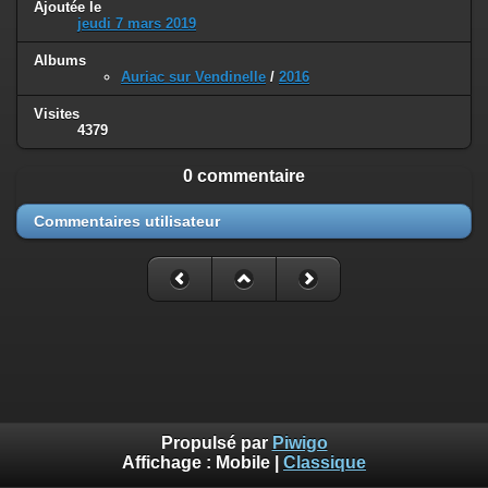
Ajoutée le
jeudi 7 mars 2019
Albums
Auriac sur Vendinelle
/
2016
Visites
4379
0 commentaire
Commentaires utilisateur
Propulsé par
Piwigo
Affichage :
Mobile
|
Classique