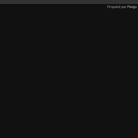
Propulsé par
Piwigo