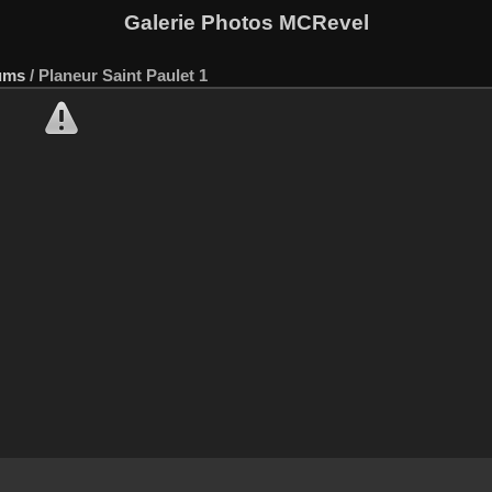
Galerie Photos MCRevel
ums
/
Planeur Saint Paulet 1