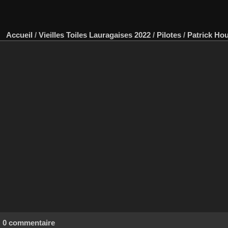
Accueil
/
Vieilles Toiles Lauragaises 2022
/
Pilotes
/
Patrick Ho
0 commentaire