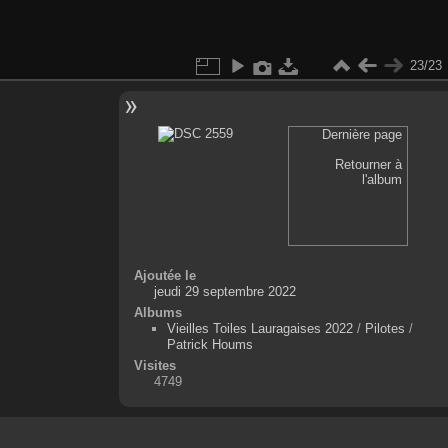
23/23
Dernière page
Retourner à
l'album
Ajoutée le
jeudi 29 septembre 2022
Albums
Vieilles Toiles Lauragaises 2022
/
Pilotes
/
Patrick Houms
Visites
4749