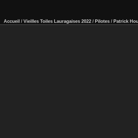
Accueil
/
Vieilles Toiles Lauragaises 2022
/
Pilotes
/
Patrick Ho