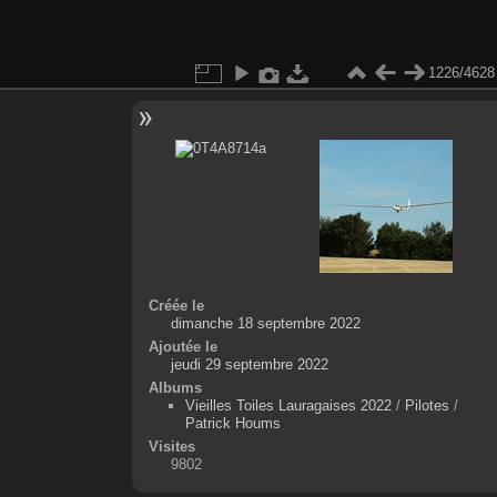
1226/4628
Créée le
dimanche 18 septembre 2022
Ajoutée le
jeudi 29 septembre 2022
Albums
Vieilles Toiles Lauragaises 2022
/
Pilotes
/
Patrick Houms
Visites
9802