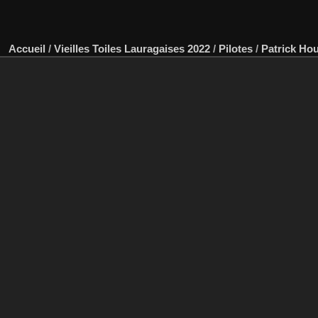
Accueil
/
Vieilles Toiles Lauragaises 2022
/
Pilotes
/
Patrick Ho