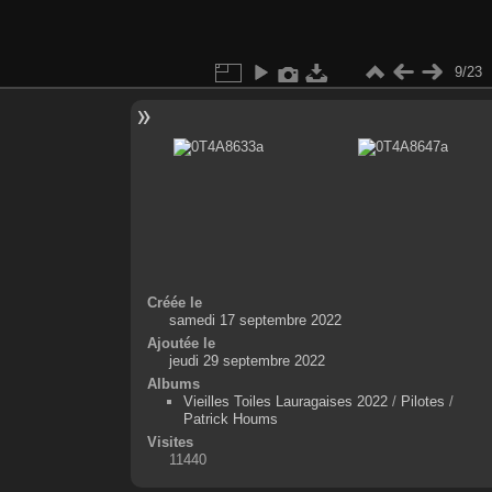
9/23
Créée le
samedi 17 septembre 2022
Ajoutée le
jeudi 29 septembre 2022
Albums
Vieilles Toiles Lauragaises 2022
/
Pilotes
/
Patrick Houms
Visites
11440