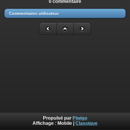
0 commentaire
Commentaires utilisateur
Propulsé par
Piwigo
Affichage :
Mobile
|
Classique