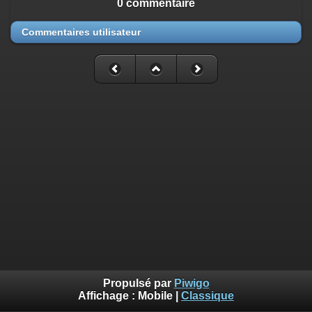
0 commentaire
Commentaires utilisateur
Propulsé par
Piwigo
Affichage :
Mobile
|
Classique