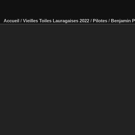
Accueil
/
Vieilles Toiles Lauragaises 2022
/
Pilotes
/
Benjamin 