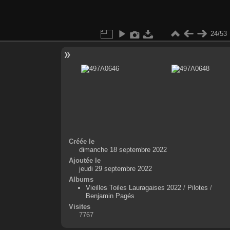
24/53
Créée le
dimanche 18 septembre 2022
Ajoutée le
jeudi 29 septembre 2022
Albums
Vieilles Toiles Lauragaises 2022
/
Pilotes
/
Benjamin Pagés
Visites
7767