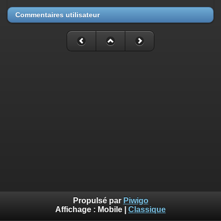
Commentaires utilisateur
Propulsé par
Piwigo
Affichage :
Mobile
|
Classique