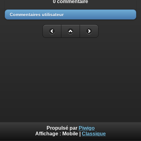
0 commentaire
Commentaires utilisateur
Propulsé par
Piwigo
Affichage :
Mobile
|
Classique