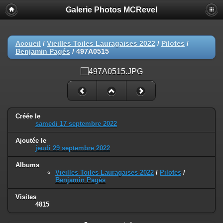
Galerie Photos MCRevel
Accueil
/
Vieilles Toiles Lauragaises 2022
/
Pilotes
/
Benjamin Pagés
/
497A0515
Créée le
samedi 17 septembre 2022
Ajoutée le
jeudi 29 septembre 2022
Albums
Vieilles Toiles Lauragaises 2022
/
Pilotes
/
Benjamin Pagés
Visites
4815