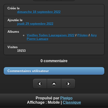
Créée le
dimanche 18 septembre 2022
Ajoutée le
jeudi 29 septembre 2022
Albums
Vieilles Toiles Lauragaises 2022
/
Pilotes
/
Airy
Pierre Lamaze
Visites
19153
0 commentaire
Commentaires utilisateur
Propulsé par
Piwigo
Affichage :
Mobile
|
Classique