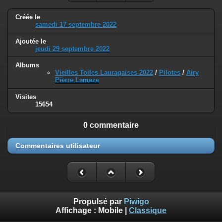
Créée le
samedi 17 septembre 2022
Ajoutée le
jeudi 29 septembre 2022
Albums
Vieilles Toiles Lauragaises 2022
/
Pilotes
/
Airy
Pierre Lamaze
Visites
15654
0 commentaire
Commentaires utilisateur
Propulsé par
Piwigo
Affichage :
Mobile
|
Classique