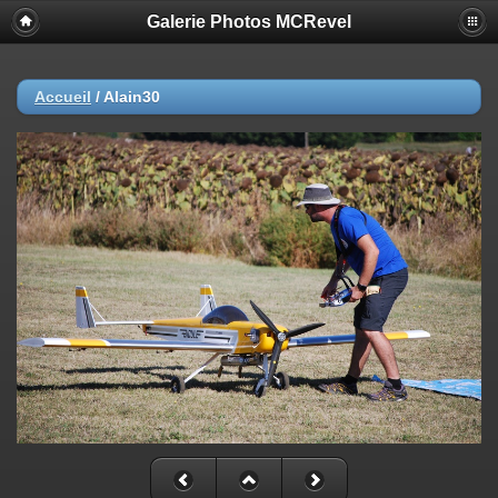
Galerie Photos MCRevel
Accueil
/
Alain30