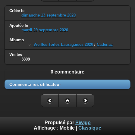
Créée le
dimanche 13 septembre 2020
Ajoutée le
mardi 29 septembre 2020
Albums
Vieilles Toiles Lauragaises 2020
/
Cadenac
Visites
3808
0 commentaire
Commentaires utilisateur
Propulsé par
Piwigo
Affichage :
Mobile
|
Classique