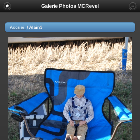
Galerie Photos MCRevel
Accueil
/
Alain3