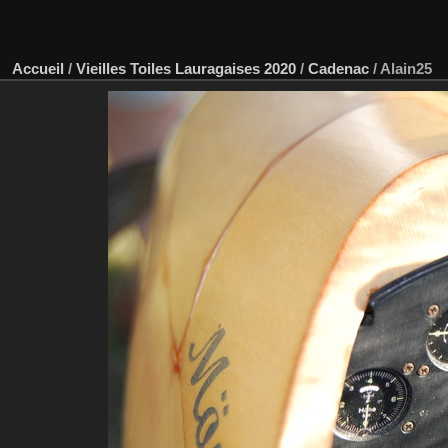
Accueil
/
Vieilles Toiles Lauragaises 2020
/
Cadenac
/
Alain25