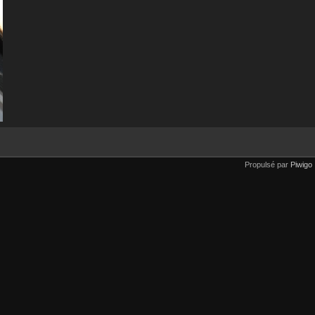
Propulsé par
Piwigo