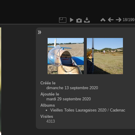
18/199
Créée le
dimanche 13 septembre 2020
Ajoutée le
mardi 29 septembre 2020
Albums
Vieilles Toiles Lauragaises 2020
/
Cadenac
Visites
4313