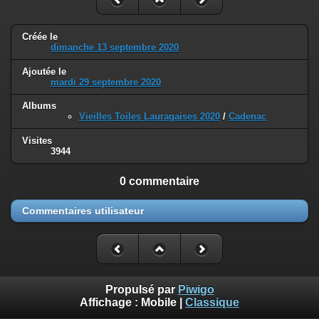
Créée le
dimanche 13 septembre 2020
Ajoutée le
mardi 29 septembre 2020
Albums
Vieilles Toiles Lauragaises 2020
/
Cadenac
Visites
3944
0 commentaire
Commentaires utilisateur
Propulsé par
Piwigo
Affichage :
Mobile
|
Classique