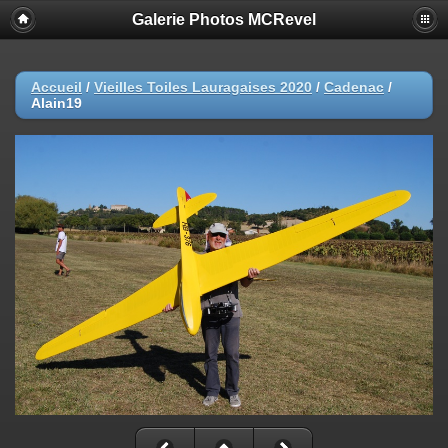
Galerie Photos MCRevel
Accueil
/
Vieilles Toiles Lauragaises 2020
/
Cadenac
/
Alain19