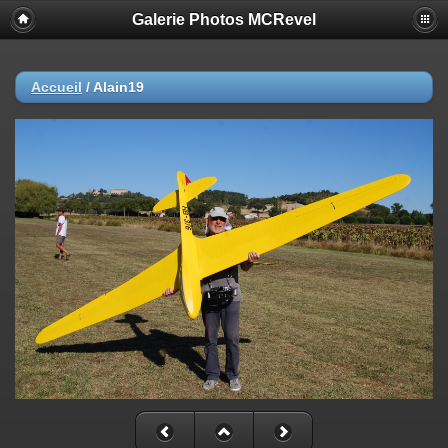
Galerie Photos MCRevel
Accueil
/
Alain19