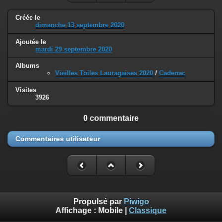
Créée le
dimanche 13 septembre 2020
Ajoutée le
mardi 29 septembre 2020
Albums
Vieilles Toiles Lauragaises 2020
/
Cadenac
Visites
3926
0 commentaire
Commentaires utilisateur
Propulsé par
Piwigo
Affichage :
Mobile
|
Classique