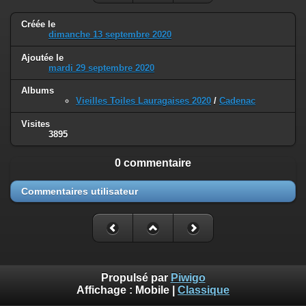
Créée le
dimanche 13 septembre 2020
Ajoutée le
mardi 29 septembre 2020
Albums
Vieilles Toiles Lauragaises 2020
/
Cadenac
Visites
3895
0 commentaire
Commentaires utilisateur
Propulsé par
Piwigo
Affichage :
Mobile
|
Classique