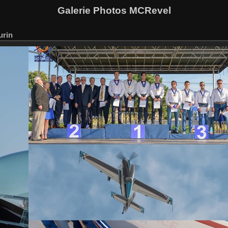
Galerie Photos MCRevel
urin