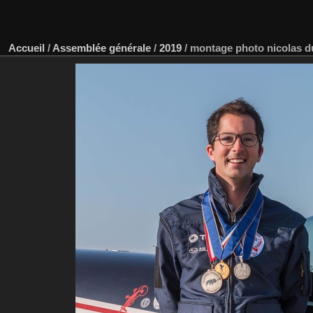
Accueil
/
Assemblée générale
/
2019
/
montage photo nicolas d