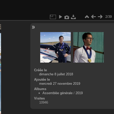
2/39
Créée le
dimanche 8 juillet 2018
Ajoutée le
mercredi 27 novembre 2019
Albums
Assemblée générale
/
2019
Visites
10946