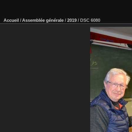
Accueil
/
Assemblée générale
/
2019
/
DSC 6080