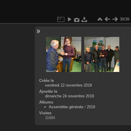
30/39
Créée le
vendredi 22 novembre 2019
Ajoutée le
dimanche 24 novembre 2019
Albums
Assemblée générale
/
2019
Visites
11684