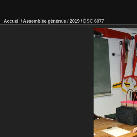
Accueil
/
Assemblée générale
/
2019
/
DSC 6077