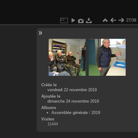
27/39
Créée le
vendredi 22 novembre 2019
Ajoutée le
dimanche 24 novembre 2019
Albums
Assemblée générale
/
2019
Visites
11444