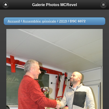
Galerie Photos MCRevel
Accueil
/
Assemblée générale
/
2019
/
DSC 6072